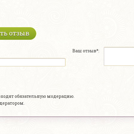
ть отзыв
Ваш отзыв*:
роходят обязательную модерацию.
одератором.