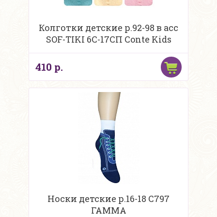
Колготки детские р.92-98 в асс
SOF-TIKI 6С-17СП Conte Kids
410 р.
Носки детские р.16-18 С797
ГАММА