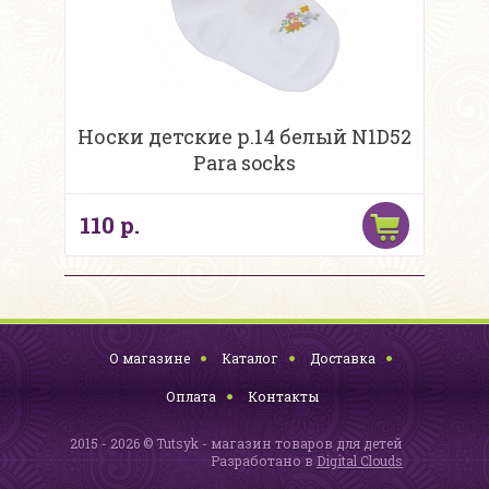
Носки детские р.14 белый N1D52
Para socks
110 р.
О магазине
Каталог
Доставка
Оплата
Контакты
2015 - 2026 © Tutsyk - магазин товаров для детей
Разработано в
Digital Clouds