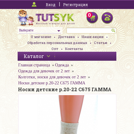
Вход
Регистрация
0
Выберите
О магазине
Доставка
Наши акции
Обработка персональных данных
Статьи
Опт
Контакты
Каталог
Главная страница
Одежда
Одежда для девочек от 2 лет
Колготки, носки для девочек от 2 лет
Носки детские р.20-22 С675 ГАММА
Носки детские р.20-22 С675 ГАММА