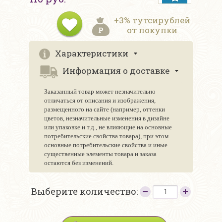
+3% тутсирублей
от покупки
Характеристики
Информация о доставке
Заказанный товар может незначительно
отличаться от описания и изображения,
размещенного на сайте (например, оттенки
цветов, незначительные изменения в дизайне
или упаковке и т.д., не влияющие на основные
потребительские свойства товара), при этом
основные потребительские свойства и иные
существенные элементы товара и заказа
остаются без изменений.
Выберите количество: