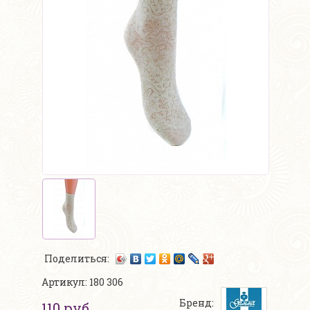
Поделиться:
Артикул: 180 306
Бренд:
110 руб.