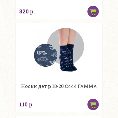
320 р.
Носки дет р 18-20 С444 ГАММА
110 р.