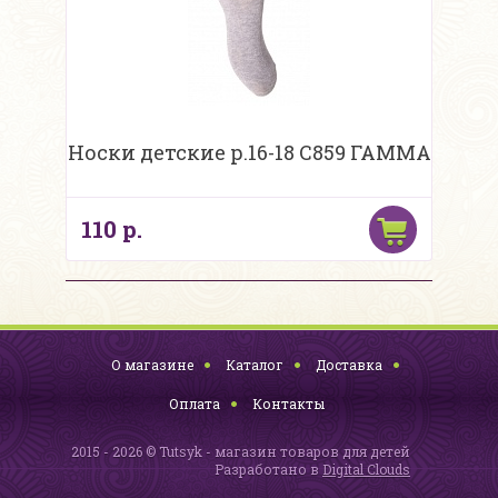
Носки детские р.16-18 С859 ГАММА
110 р.
О магазине
Каталог
Доставка
Оплата
Контакты
2015 - 2026 © Tutsyk - магазин товаров для детей
Разработано в
Digital Clouds