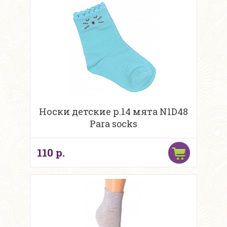
Носки детские р.14 мята N1D48
Para socks
110 р.