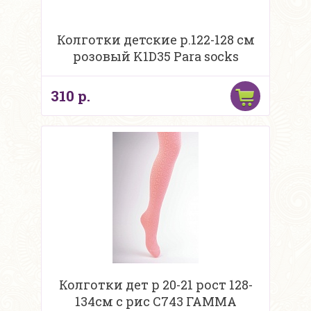
Колготки детские р.122-128 см
розовый K1D35 Para socks
310 р.
Колготки дет р 20-21 рост 128-
134см с рис С743 ГАММА