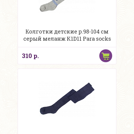
Колготки детские р.98-104 см
серый меланж K1D11 Para socks
310 р.