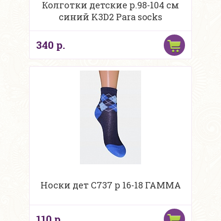
Колготки детские р.98-104 см
синий K3D2 Para socks
340 р.
Носки дет С737 р 16-18 ГАММА
110 р.