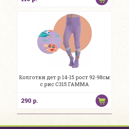
Колготки дет р 14-15 рост 92-98см
с рис С315 ГАММА
290 р.