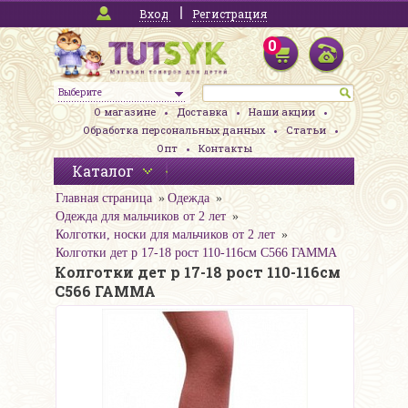
Вход
Регистрация
0
Выберите
О магазине
Доставка
Наши акции
Обработка персональных данных
Статьи
Опт
Контакты
Каталог
Главная страница
Одежда
Одежда для мальчиков от 2 лет
Колготки, носки для мальчиков от 2 лет
Колготки дет р 17-18 рост 110-116см С566 ГАММА
Колготки дет р 17-18 рост 110-116см
С566 ГАММА