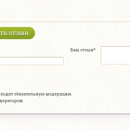
ть отзыв
Ваш отзыв*:
роходят обязательную модерацию.
одератором.