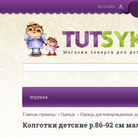
карта сайта
Игрушки
Главная страница
Одежда
Одежда для новорожденных до
Колготки детские р.86-92 см ма