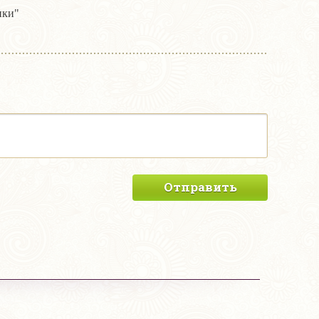
ики"
Отправить