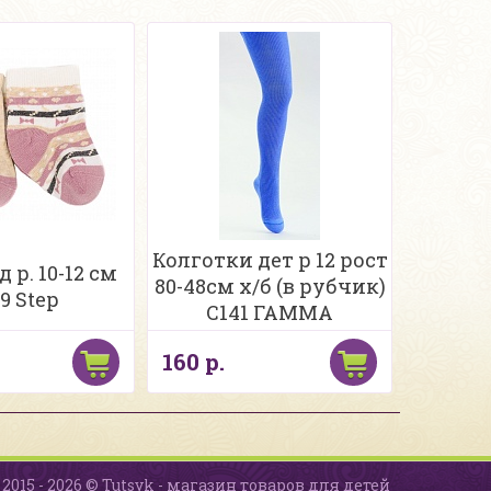
Колготки дет р 12 рост
 р. 10-12 см
80-48см х/б (в рубчик)
9 Step
С141 ГАММА
160 р.
2015 - 2026 © Tutsyk - магазин товаров для детей