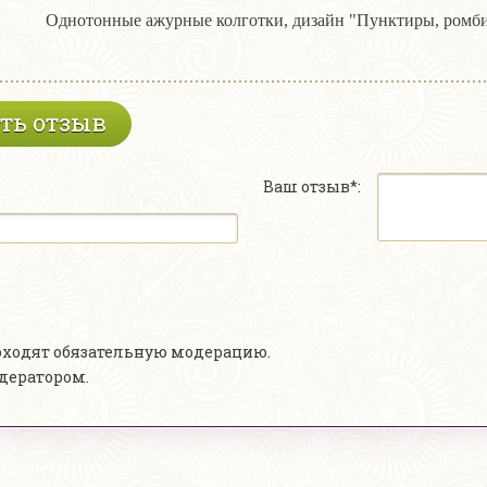
Однотонные ажурные колготки, дизайн "Пунктиры, ромб
ть отзыв
Ваш отзыв*:
роходят обязательную модерацию.
одератором.