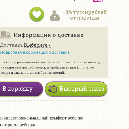
+3% тутсирублей
от покупки
Информация о доставке
Доставка
Выберите
Подробная информация о доставке
бражения, размещенного на сайте (например, оттенки цветов,
е на основные потребительские свойства товара), при этом
вара и заказа остаются без изменений.
В корзину
Быстрый заказ
спечивают максимальный комфорт ребенка
зависимости от роста ребенка