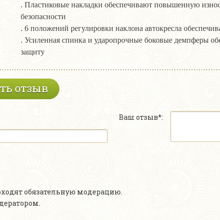
. Пластиковые накладки обеспечивают повышенную износ
безопасности
. 6 положений регулировки наклона автокресла обеспечи
. Усиленная спинка и ударопрочные боковые демпферы о
защиту
ть отзыв
Ваш отзыв*:
роходят обязательную модерацию.
одератором.