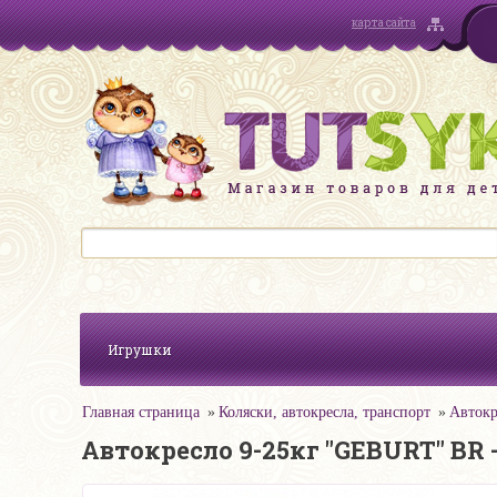
карта сайта
Игрушки
Главная страница
Коляски, автокресла, транспорт
Автокр
Автокресло 9-25кг "GEBURT" BR -