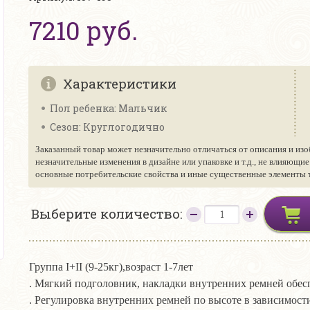
7210 руб.
Характеристики
Пол ребенка: Мальчик
Сезон: Круглогодично
Заказанный товар может незначительно отличаться от описания и изо
незначительные изменения в дизайне или упаковке и т.д., не влияющи
основные потребительские свойства и иные существенные элементы то
Выберите количество:
Группа I+II (9-25кг),возраст 1-7лет
. Мягкий подголовник, накладки внутренних ремней обе
. Регулировка внутренних ремней по высоте в 