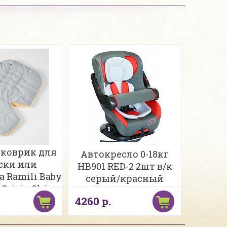
коврик для
Автокресло 0-18кг
ски или
HB901 RED-2 2шт в/к
а Ramili Baby
серый/красный
 Grigio Chiaro
4260 р.