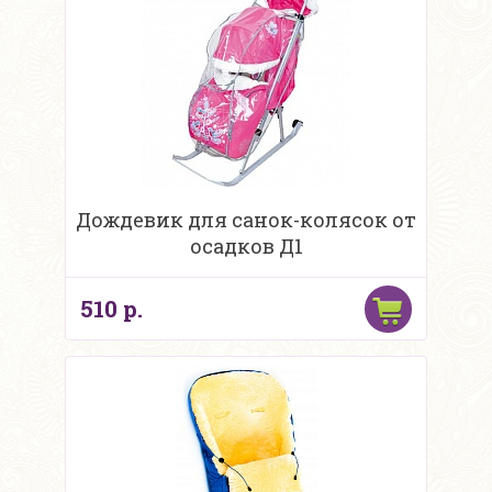
Дождевик для санок-колясок от
осадков Д1
510 р.