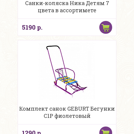
Санки-коляска Ника Детям 7
цвета в ассортимете
5190 р.
Комплект санок GEBURT Бегунки
C1P фиолетовый
1290 р.