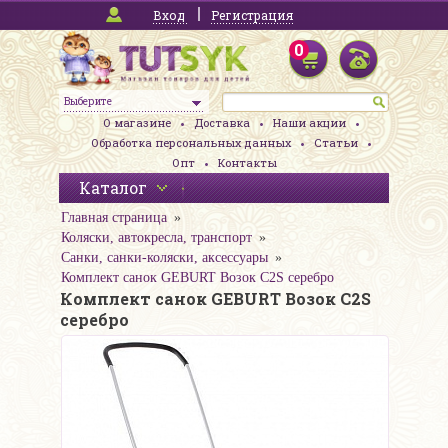
Вход
Регистрация
0
Выберите
О магазине
Доставка
Наши акции
Обработка персональных данных
Статьи
Опт
Контакты
Каталог
Главная страница
Коляски, автокресла, транспорт
Санки, санки-коляски, аксессуары
Комплект санок GEBURT Возок C2S серебро
Комплект санок GEBURT Возок C2S
серебро