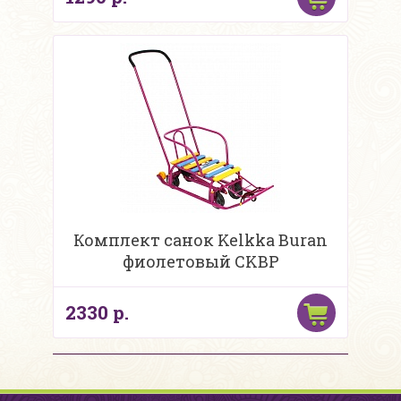
Комплект санок Kelkka Buran
фиолетовый CKBP
2330 р.