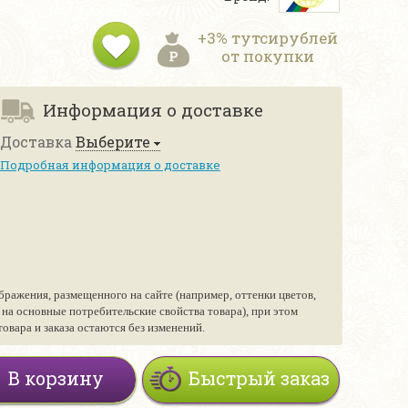
+3% тутсирублей
от покупки
Информация о доставке
Доставка
Выберите
Подробная информация о доставке
бражения, размещенного на сайте (например, оттенки цветов,
е на основные потребительские свойства товара), при этом
вара и заказа остаются без изменений.
В корзину
Быстрый заказ