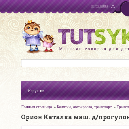
карта сайта
Игрушки
Главная страница
Коляски, автокресла, транспорт
Трансп
Орион Каталка маш. д/прогулок