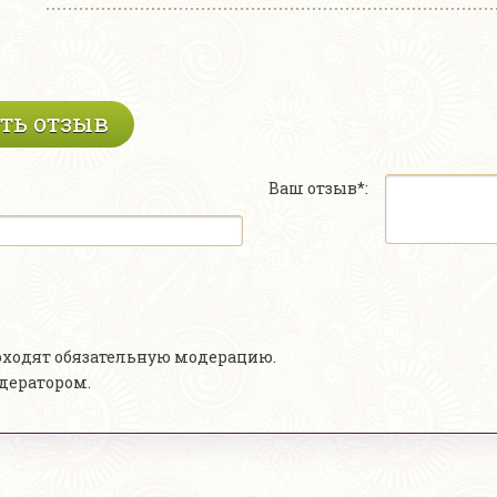
ть отзыв
Ваш отзыв*:
роходят обязательную модерацию.
одератором.