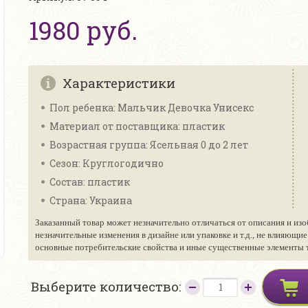
1980 руб.
Характеристики
Пол ребенка: Мальчик Девочка Унисекс
Материал от поставщика: пластик
Возрастная группа: Ясельная 0 до 2 лет
Сезон: Круглогодично
Состав: пластик
Страна: Украина
Заказанный товар может незначительно отличаться от описания и изо
незначительные изменения в дизайне или упаковке и т.д., не влияющи
основные потребительские свойства и иные существенные элементы то
Выберите количество: