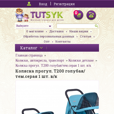
Вход
Регистрация
0
Выберите
О магазине
Доставка
Наши акции
Обработка персональных данных
Статьи
Опт
Контакты
Каталог
Главная страница
Коляски, автокресла, транспорт
Коляски детские
Коляска прогул. T200 голубая/тем.серая 1 шт. в/к
Коляска прогул. T200 голубая/
тем.серая 1 шт. в/к