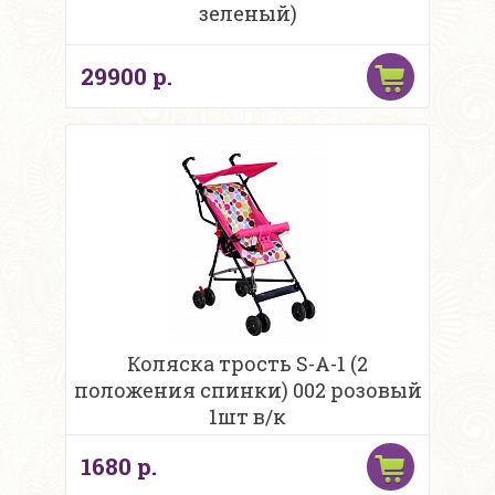
зеленый)
29900 р.
Коляска трость S-A-1 (2
положения спинки) 002 розовый
1шт в/к
1680 р.