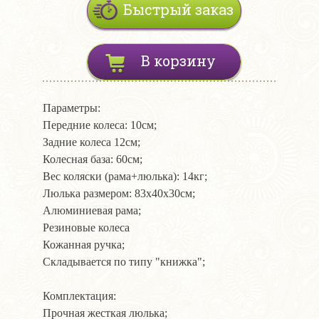
Быстрый заказ
В корзину
Параметры:
Передние колеса: 10см;
Задние колеса 12см;
Колесная база: 60см;
Вес коляски (рама+люлька): 14кг;
Люлька размером: 83х40х30см;
Алюминиевая рама;
Резиновые колеса
Кожанная ручка;
Складывается по типу "книжка";
Комплектация:
Прочная жесткая люлька;