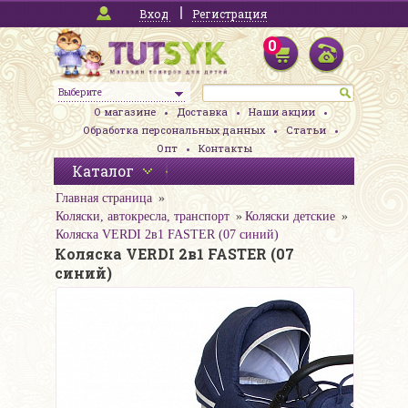
Вход
Регистрация
0
Выберите
О магазине
Доставка
Наши акции
Обработка персональных данных
Статьи
Опт
Контакты
Каталог
Главная страница
Коляски, автокресла, транспорт
Коляски детские
Коляска VERDI 2в1 FASTER (07 синий)
Коляска VERDI 2в1 FASTER (07
синий)