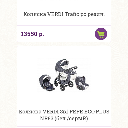
Коляска VERDI Trafic pc резин.
13550 р.
Коляска VERDI 3в1 PEPE ECO PLUS
NR83 (бел./серый)