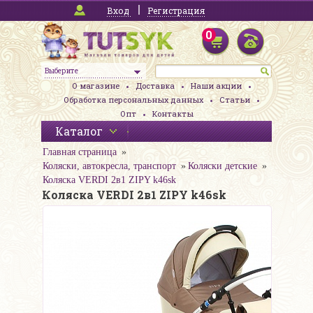
Вход
Регистрация
0
Выберите
О магазине
Доставка
Наши акции
Обработка персональных данных
Статьи
Опт
Контакты
Каталог
Главная страница
Коляски, автокресла, транспорт
Коляски детские
Коляска VERDI 2в1 ZIPY k46sk
Коляска VERDI 2в1 ZIPY k46sk