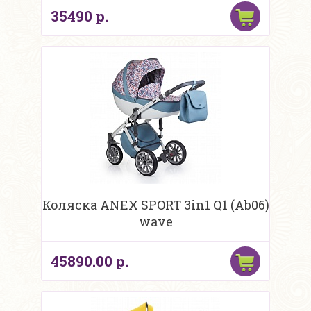
35490 р.
Коляска ANEX SPORT 3in1 Q1 (Ab06)
wave
45890.00 р.