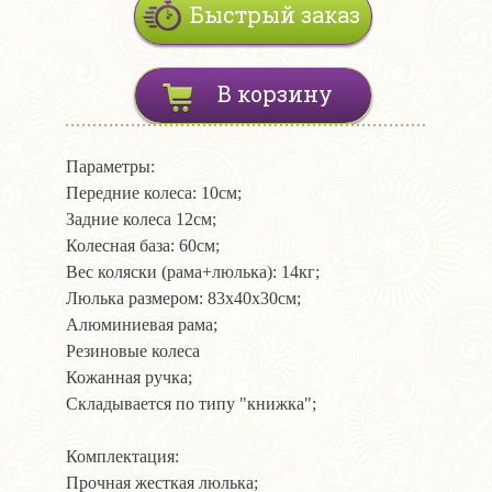
Быстрый заказ
В корзину
Параметры:
Передние колеса: 10см;
Задние колеса 12см;
Колесная база: 60см;
Вес коляски (рама+люлька): 14кг;
Люлька размером: 83х40х30см;
Алюминиевая рама;
Резиновые колеса
Кожанная ручка;
Складывается по типу "книжка";
Комплектация:
Прочная жесткая люлька;