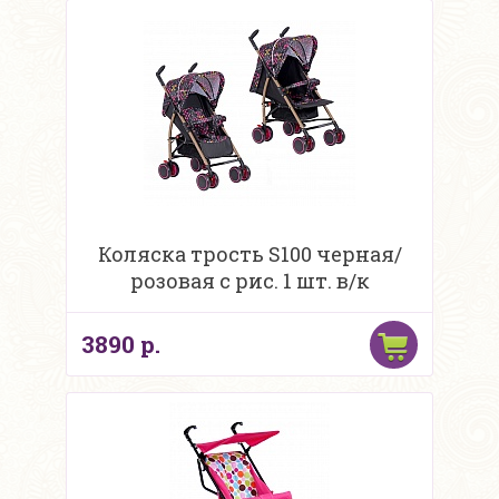
Коляска трость S100 черная/
розовая с рис. 1 шт. в/к
3890 р.