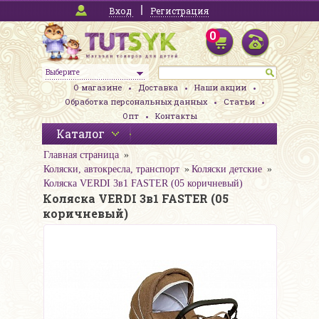
Вход
Регистрация
0
Выберите
О магазине
Доставка
Наши акции
Обработка персональных данных
Статьи
Опт
Контакты
Каталог
Главная страница
Коляски, автокресла, транспорт
Коляски детские
Коляска VERDI 3в1 FASTER (05 коричневый)
Коляска VERDI 3в1 FASTER (05
коричневый)