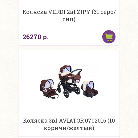
Коляска VERDI 2в1 ZIPY (31 серо/
син)
26270 р.
Коляска 3в1 AVIATOR 0702016 (10
коричн/желтый)