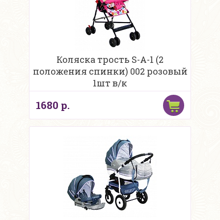
Коляска трость S-A-1 (2
положения спинки) 002 розовый
1шт в/к
1680 р.