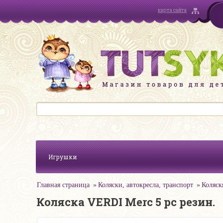
карта сайта
Игрушки
Главная страница
Коляски, автокресла, транспорт
Коляск
Коляска VERDI Merc 5 pc резин.