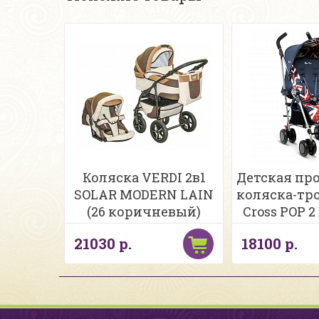
Коляска VERDI 2в1
Детская пр
SOLAR MODERN LAIN
коляска-тро
(26 коричневый)
Cross POP 2
21030 р.
18100 р.