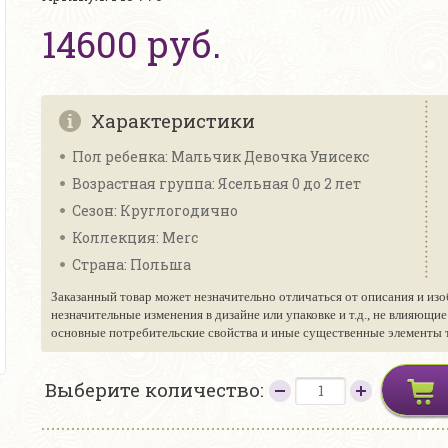
14600 руб.
Характеристики
Пол ребенка: Мальчик Девочка Унисекс
Возрастная группа: Ясельная 0 до 2 лет
Сезон: Круглогодично
Коллекция: Merc
Страна: Польша
Заказанный товар может незначительно отличаться от описания и изо
незначительные изменения в дизайне или упаковке и т.д., не влияющи
основные потребительские свойства и иные существенные элементы то
Выберите количество: