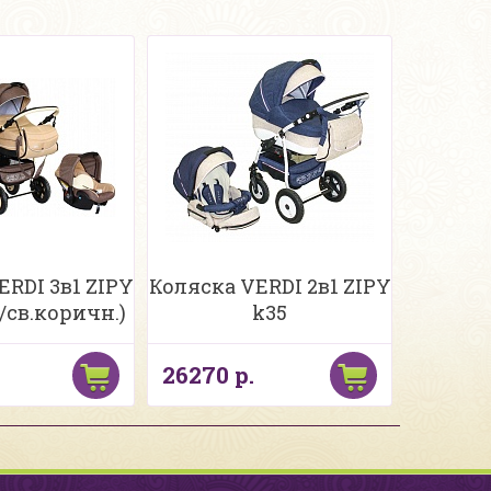
ERDI 3в1 ZIPY
Коляска VERDI 2в1 ZIPY
/св.коричн.)
k35
26270 р.