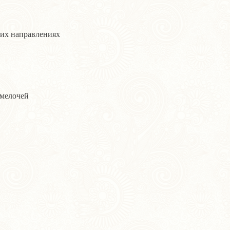
оих направлениях
 мелочей