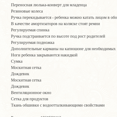
Переносная люлька-конверт для младенца
Резиновые колеса
Ручка перекидывается - ребенка можно катать лицом в об
В качестве амортизаторов на коляске стоят ремни
Регулируемая спинка
Ручка подстраивается по высоте под рост родителей
Регулируемая подножка
Дополнительные карманы на капюшоне для необходимых
Ноги ребенка закрываются накидкой
Сумка
Москитная сетка
Дождевик
Москитная сетка
Дождевик
Вентиляционное окно
Сетка для продуктов
Ткань обшивки с водоотталкивающими свойствами