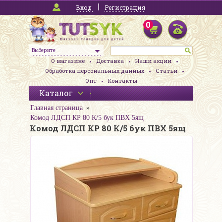
Вход
Регистрация
0
Выберите
О магазине
Доставка
Наши акции
Обработка персональных данных
Статьи
Опт
Контакты
Каталог
Главная страница
Комод ЛДСП КР 80 К/5 бук ПВХ 5ящ
Комод ЛДСП КР 80 К/5 бук ПВХ 5ящ