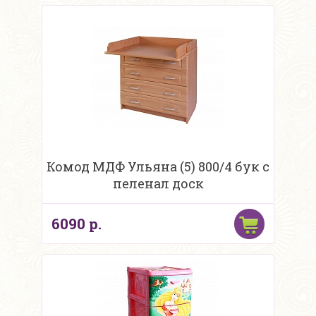
Комод МДФ Ульяна (5) 800/4 бук с
пеленал доск
6090 р.