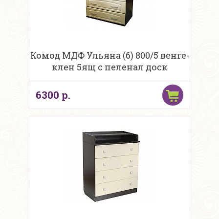
Комод МДФ Ульяна (6) 800/5 венге-
клен 5ящ с пеленал доск
6300 р.