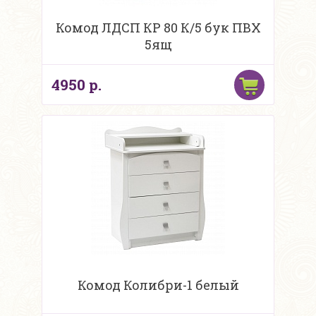
Комод ЛДСП КР 80 К/5 бук ПВХ
5ящ
4950 р.
Комод Колибри-1 белый