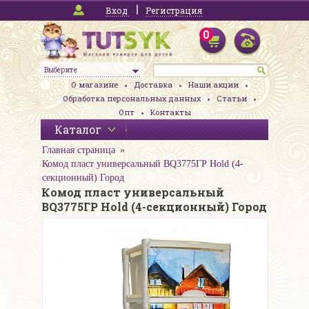
Вход
Регистрация
0
Выберите
О магазине
Доставка
Наши акции
Обработка персональных данных
Статьи
Опт
Контакты
Каталог
Главная страница
Комод пласт универсальный BQ3775ГР Hold (4-
секционный) Город
Комод пласт универсальный
BQ3775ГР Hold (4-секционный) Город