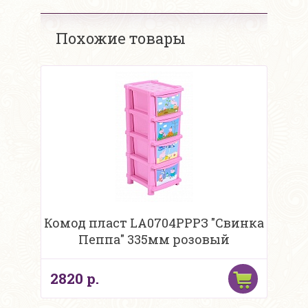
Похожие товары
Комод пласт LA0704РРРЗ "Свинка
Пеппа" 335мм розовый
2820 р.