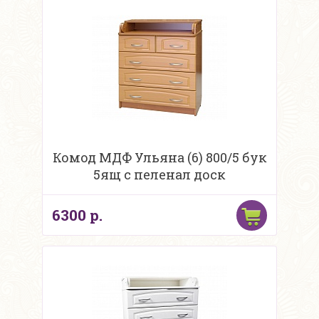
Комод МДФ Ульяна (6) 800/5 бук
5ящ с пеленал доск
6300 р.