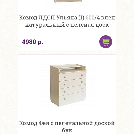
Комод ЛДСП Ульяна (1) 600/4 клен
натуральный с пеленал доск
4980 р.
Комод Фея с пеленальной доской
бук