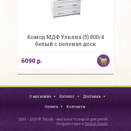
Комод МДФ Ульяна (5) 800/4
белый с пеленал доск
6090 р.
О магазине
Каталог
Доставка
Оплата
Контакты
2015 - 2026 © Tutsyk - магазин товаров для детей
Разработано в
Digital Clouds