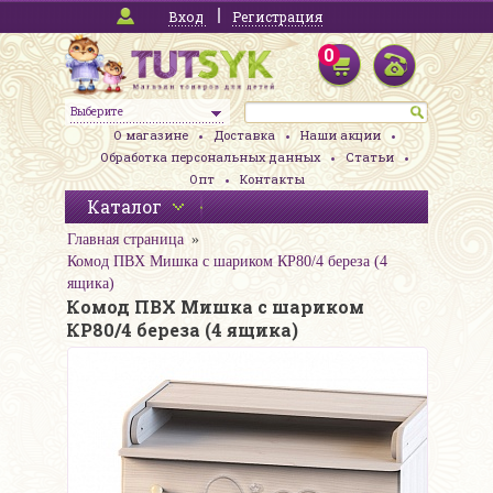
Вход
Регистрация
0
Выберите
О магазине
Доставка
Наши акции
Обработка персональных данных
Статьи
Опт
Контакты
Каталог
Главная страница
Комод ПВХ Мишка с шариком КР80/4 береза (4
ящика)
Комод ПВХ Мишка с шариком
КР80/4 береза (4 ящика)