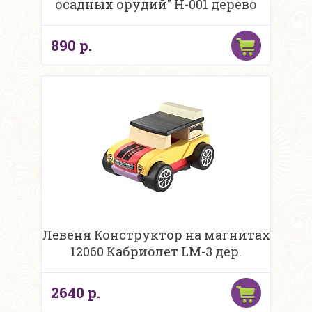
осадных орудий" Н-001 дерево
890 р.
Левеня Конструктор на магнитах
12060 Кабриолет LM-3 дер.
2640 р.