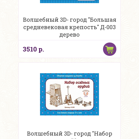
Волшебный 3D- город "Большая
средневековая крепость" Д-003
дерево
3510 р.
Волшебный 3D- город "Набор