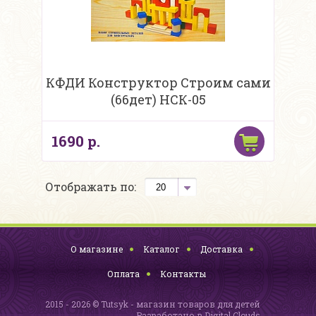
КФДИ Конструктор Строим сами
(66дет) НСК-05
1690 р.
Отображать по:
О магазине
Каталог
Доставка
Оплата
Контакты
2015 - 2026 © Tutsyk - магазин товаров для детей
Разработано в
Digital Clouds