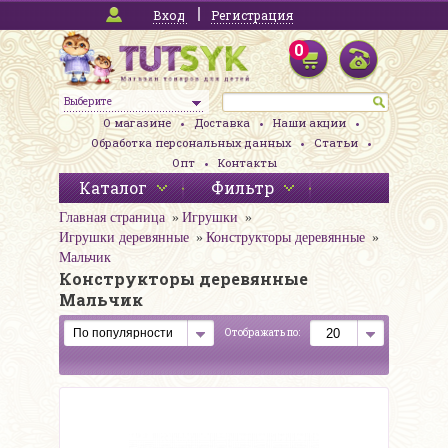
Вход
Регистрация
0
Выберите
О магазине
Доставка
Наши акции
Обработка персональных данных
Статьи
Опт
Контакты
Каталог
Фильтр
Главная страница
Игрушки
Игрушки деревянные
Конструкторы деревянные
Мальчик
Конструкторы деревянные
Мальчик
Отображать по: