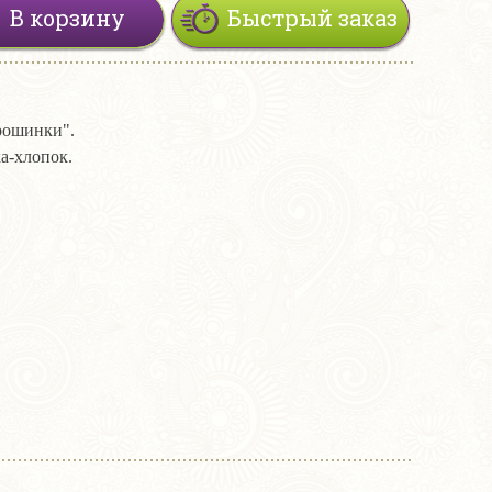
В корзину
Быстрый заказ
орошинки".
а-хлопок.