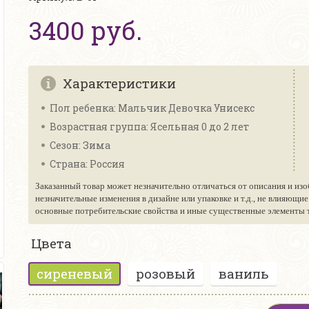
3400 руб.
Характеристики
Пол ребенка: Мальчик Девочка Унисекс
Возрастная группа: Ясельная 0 до 2 лет
Сезон: Зима
Страна: Россия
Заказанный товар может незначительно отличаться от описания и изо
незначительные изменения в дизайне или упаковке и т.д., не влияющи
основные потребительские свойства и иные существенные элементы то
Цвета
сиреневый
розовый
ваниль