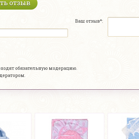
ть отзыв
Ваш отзыв*:
роходят обязательную модерацию.
одератором.