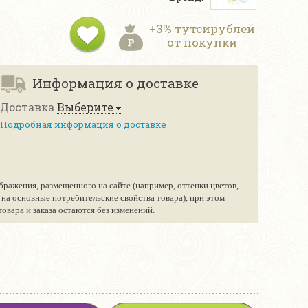
+3% тутсирублей
от покупки
Информация о доставке
Доставка
Выберите
Подробная информация о доставке
бражения, размещенного на сайте (например, оттенки цветов,
е на основные потребительские свойства товара), при этом
вара и заказа остаются без изменений.