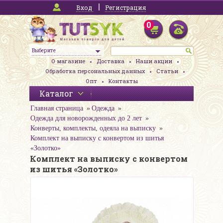
Вход
Регистрация
0
Выберите
О магазине
Доставка
Наши акции
Обработка персональных данных
Статьи
Опт
Контакты
Каталог
Главная страница
Одежда
Одежда для новорожденных до 2 лет
Конверты, комплекты, одеяла на выписку
Комплект на выписку с конвертом из шитья
«Золотко»
Комплект на выписку с конвертом
из шитья «Золотко»