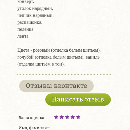
конверт,
уголок нарядный,
чепчик нарядный,
распашонка,
пеленка,
лента.
Цвета - розовый (отделка белым шитьем),
голубой (отделка белым шитьем), ваниль
(отделка шитьём в тон).
Отзывы вконтакте
Написать отзыв
Ваша оценка:
Имя, фамилия*: