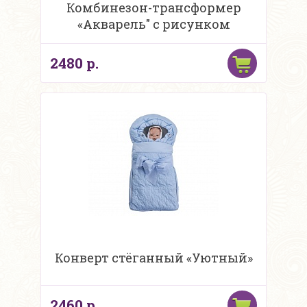
Комбинезон-трансформер
«Акварель" с рисунком
2480 р.
Конверт стёганный «Уютный»
2460 р.