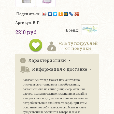
Поделиться:
Артикул: В-11
Бренд:
2210 руб.
+3% тутсирублей
от покупки
Характеристики
Информация о доставке
Заказанный товар может незначительно
отличаться от описания и изображения,
размещенного на сайте (например, оттенки
цветов, незначительные изменения в дизайне
или упаковке и т.д., не влияющие на основные
потребительские свойства товара), при этом
основные потребительские свойства и иные
существенные элементы товара и заказа