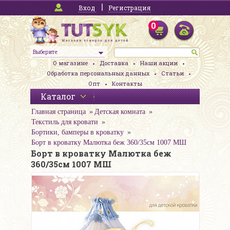
Вход
Регистрация
0
Выберите
О магазине
Доставка
Наши акции
Обработка персональных данных
Статьи
Опт
Контакты
Каталог
Главная страница
Детская комната
Текстиль для кровати
Бортики, бамперы в кроватку
Борт в кроватку Малютка беж 360/35см 1007 МШ
Борт в кроватку Малютка беж
360/35см 1007 МШ