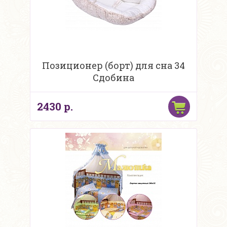
Позиционер (борт) для сна 34
Сдобина
2430 р.