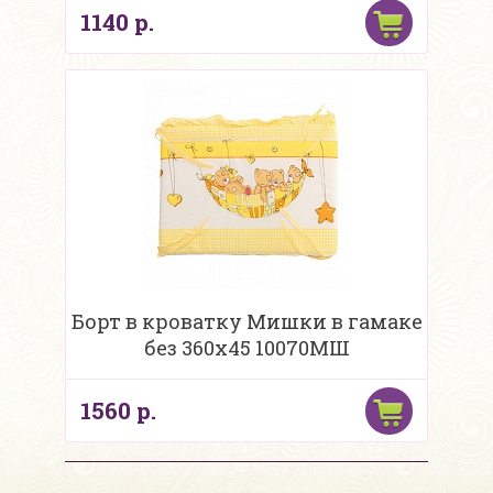
1140 р.
Борт в кроватку Мишки в гамаке
без 360х45 10070МШ
1560 р.