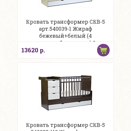
Кровать трансформер СКВ-5
арт.540039-1 Жираф
бежевый+белый (4
ящиков,опуск.бок,маятн,) 2 части
13620 р.
Кровать трансформер СКВ-5