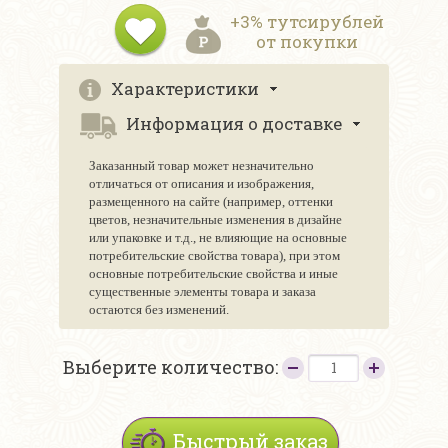
+3% тутсирублей
от покупки
Характеристики
Информация о доставке
Заказанный товар может незначительно
отличаться от описания и изображения,
размещенного на сайте (например, оттенки
цветов, незначительные изменения в дизайне
или упаковке и т.д., не влияющие на основные
потребительские свойства товара), при этом
основные потребительские свойства и иные
существенные элементы товара и заказа
остаются без изменений.
Выберите количество:
Быстрый заказ