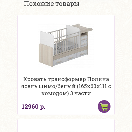
Похожие товары
Кровать трансформер Полина
ясень шимо/белый (165х63х111 с
комодом) 3 части
12960 р.