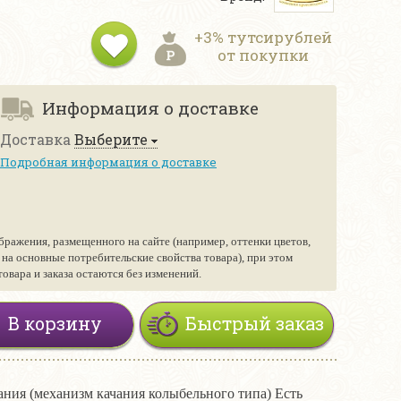
+3% тутсирублей
от покупки
Информация о доставке
Доставка
Выберите
Подробная информация о доставке
бражения, размещенного на сайте (например, оттенки цветов,
е на основные потребительские свойства товара), при этом
вара и заказа остаются без изменений.
В корзину
Быстрый заказ
ания (механизм качания колыбельного типа) Есть