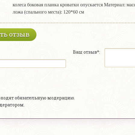
колеса боковая планка кроватки опускается Материал: ма
ложа (спального места): 120*60 см
ть отзыв
Ваш отзыв*:
роходят обязательную модерацию.
одератором.