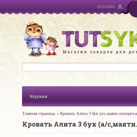
карта сайта
Игрушки
Главная страница
Кровать Алита 3 бук (а/с,маятн.попереч,
Кровать Алита 3 бук (а/с,маятн