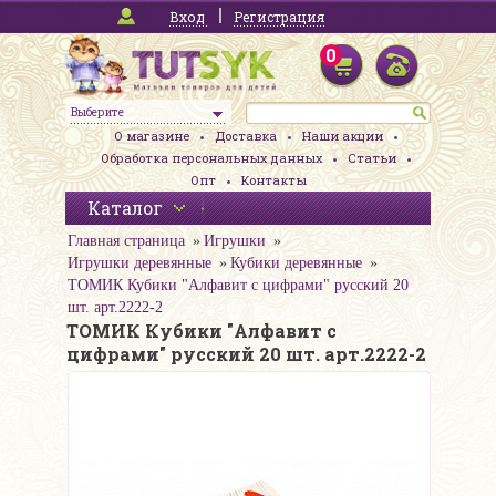
Вход
Регистрация
0
Выберите
О магазине
Доставка
Наши акции
Обработка персональных данных
Статьи
Опт
Контакты
Каталог
Главная страница
Игрушки
Игрушки деревянные
Кубики деревянные
ТОМИК Кубики "Алфавит с цифрами" русский 20
шт. арт.2222-2
ТОМИК Кубики "Алфавит с
цифрами" русский 20 шт. арт.2222-2