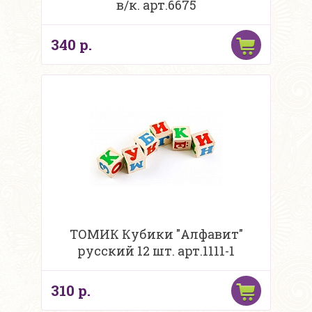
в/к. арт.6675
340 р.
ТОМИК Кубики "Алфавит"
русский 12 шт. арт.1111-1
310 р.