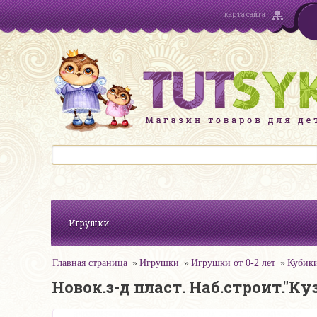
карта сайта
Игрушки
Главная страница
Игрушки
Игрушки от 0-2 лет
Кубик
Новок.з-д пласт. Наб.строит."Ку