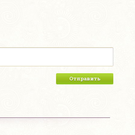
Отправить