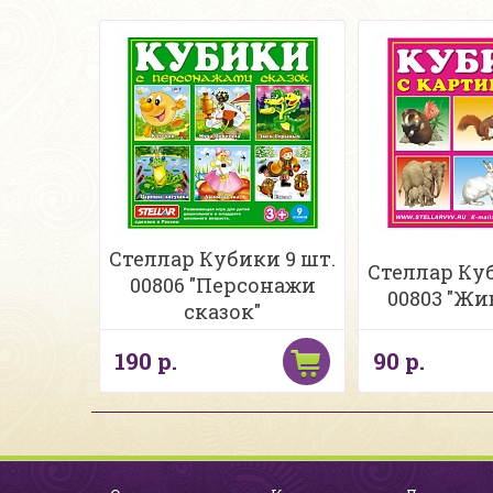
Стеллар Кубики 9 шт.
Стеллар Куб
00806 "Персонажи
00803 "Жи
сказок"
190 р.
90 р.