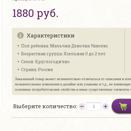
1880 руб.
Характеристики
Пол ребенка: Мальчик Девочка Унисекс
Возрастная группа: Ясельная 0 до 2 лет
Сезон: Круглогодично
Страна: Россия
Заказанный товар может незначительно отличаться от описания и изо
незначительные изменения в дизайне или упаковке и т.д., не влияющи
основные потребительские свойства и иные существенные элементы то
Выберите количество: