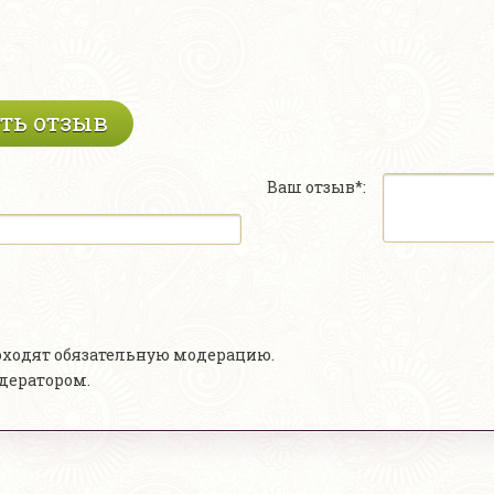
ть отзыв
Ваш отзыв*:
роходят обязательную модерацию.
одератором.