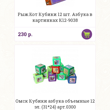
Рыж.Кот Кубики 12 шт. Азбука в
картинках К12-9038
230 р.
Омск Кубики азбука объемные 12
эл. (31*24) арт.0300