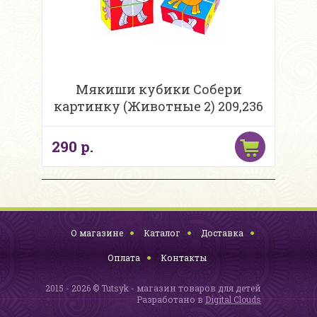
Мякиши кубики Собери
картинку (Животные 2) 209,236
290 р.
О магазине
Каталог
Доставка
Оплата
Контакты
2015 - 2026 © Tutsyk - магазин товаров для детей
Разработано в
Digital Clouds