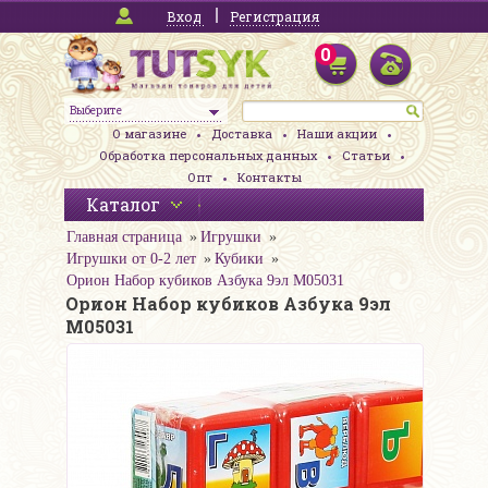
Вход
Регистрация
0
Выберите
О магазине
Доставка
Наши акции
Обработка персональных данных
Статьи
Опт
Контакты
Каталог
Главная страница
Игрушки
Игрушки от 0-2 лет
Кубики
Орион Набор кубиков Азбука 9эл М05031
Орион Набор кубиков Азбука 9эл
М05031