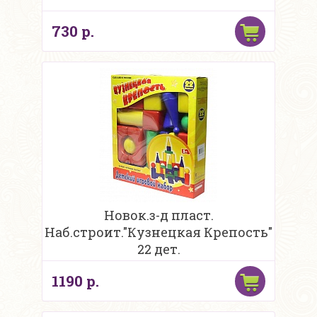
730 р.
Новок.з-д пласт.
Наб.строит."Кузнецкая Крепость"
22 дет.
1190 р.