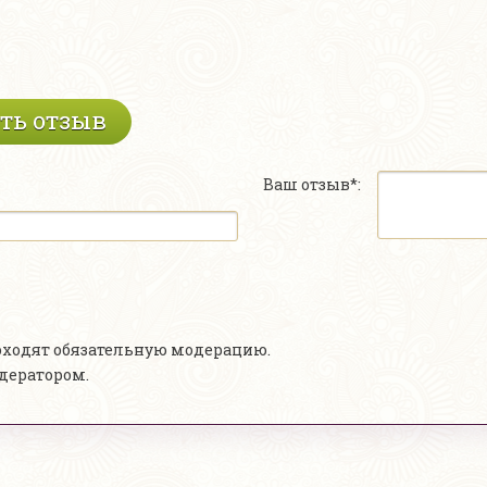
ть отзыв
Ваш отзыв*:
роходят обязательную модерацию.
одератором.