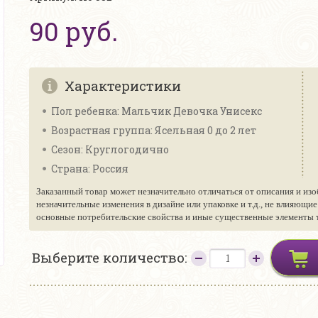
90 руб.
Характеристики
Пол ребенка: Мальчик Девочка Унисекс
Возрастная группа: Ясельная 0 до 2 лет
Сезон: Круглогодично
Страна: Россия
Заказанный товар может незначительно отличаться от описания и изо
незначительные изменения в дизайне или упаковке и т.д., не влияющи
основные потребительские свойства и иные существенные элементы то
Выберите количество: