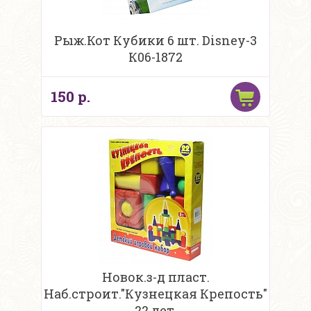
Рыж.Кот Кубики 6 шт. Disney-3
К06-1872
150 р.
Новок.з-д пласт.
Наб.строит."Кузнецкая Крепость"
22 дет.