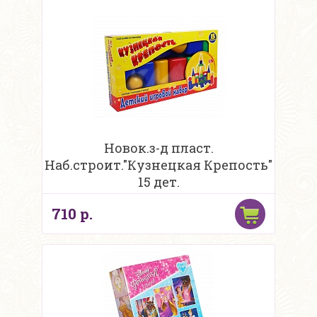
Новок.з-д пласт.
Наб.строит."Кузнецкая Крепость"
15 дет.
710 р.