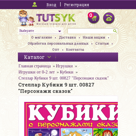
Вход
Регистрация
0
Выберите
О магазине
Доставка
Наши акции
Обработка персональных данных
Статьи
Опт
Контакты
Каталог
Главная страница
Игрушки
Игрушки от 0-2 лет
Кубики
Стеллар Кубики 9 шт. 00827 "Персонажи сказок"
Стеллар Кубики 9 шт. 00827
"Персонажи сказок"