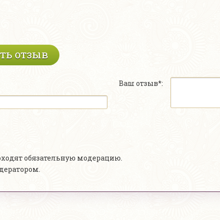
ть отзыв
Ваш отзыв*:
роходят обязательную модерацию.
одератором.