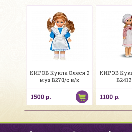
КИРОВ Кукла Олеся 2
КИРОВ Кук
муз.В270/о в/к
В2412
1500 р.
1100 р.