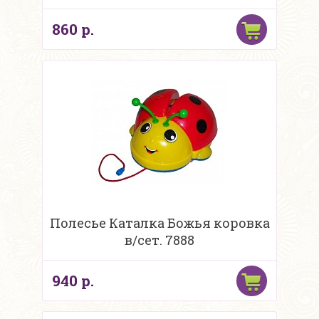
860 р.
Полесье Каталка Божья коровка
в/сет. 7888
940 р.