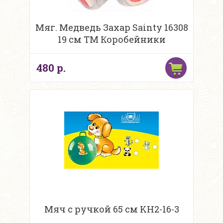
Мяг. Медведь Захар Sainty 16308
19 см ТМ Коробейники
480 р.
Мяч с ручкой 65 см KH2-16-3