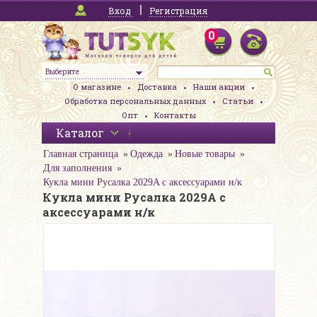
Вход
Регистрация
0
Выберите
О магазине
Доставка
Наши акции
Обработка персональных данных
Статьи
Опт
Контакты
Каталог
Главная страница
Одежда
Новые товары
Для заполнения
Кукла мини Русалка 2029A с аксессуарами н/к
Кукла мини Русалка 2029A с
аксессуарами н/к