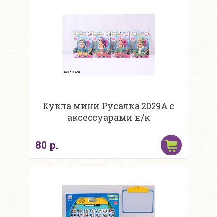
Кукла мини Русалка 2029A с
аксессуарами н/к
80 р.