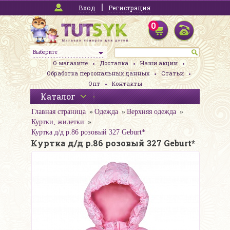
Вход
Регистрация
0
Выберите
О магазине
Доставка
Наши акции
Обработка персональных данных
Статьи
Опт
Контакты
Каталог
Главная страница
Одежда
Верхняя одежда
Куртки, жилетки
Куртка д/д р.86 розовый 327 Geburt*
Куртка д/д р.86 розовый 327 Geburt*