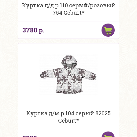
Куртка д/д р.110 серый/розовый
754 Geburt*
3780 р.
Куртка д/м р.104 серый 82025
Geburt*