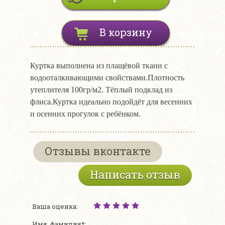
В корзину
Куртка выполнена из плащёвой ткани с
водооталкивающими свойствами.Плотность
утеплителя 100гр/м2. Тёплый подклад из
флиса.Куртка идеально подойдёт для весенних
и осенних прогулок с ребёнком.
Отзывы вконтакте
Написать отзыв
Ваша оценка:
Имя, фамилия*: