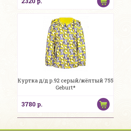
2320 р.
Куртка д/д р.92 серый/жёлтый 755
Geburt*
3780 р.