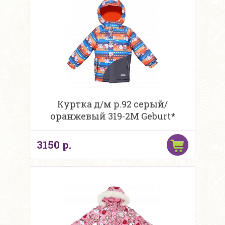
Куртка д/м р.92 серый/
оранжевый 319-2M Geburt*
3150 р.