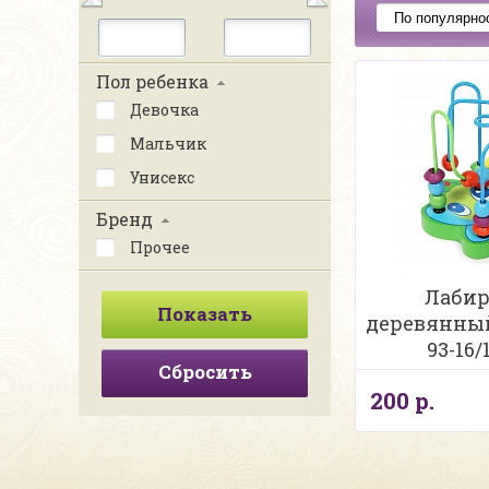
Пол ребенка
Девочка
Мальчик
Унисекс
Бренд
Прочее
Лаби
деревянны
93-16/
Сбросить
200 р.