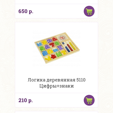
650 р.
Логика деревянная 5110
Цифры+знаки
210 р.