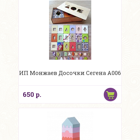
ИП Монжаев Досочки Сегена А006
650 р.