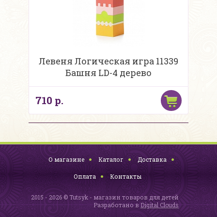
Левеня Логическая игра 11339
Башня LD-4 дерево
710 р.
О магазине
Каталог
Доставка
Оплата
Контакты
2015 - 2026 © Tutsyk - магазин товаров для детей
Разработано в
Digital Clouds