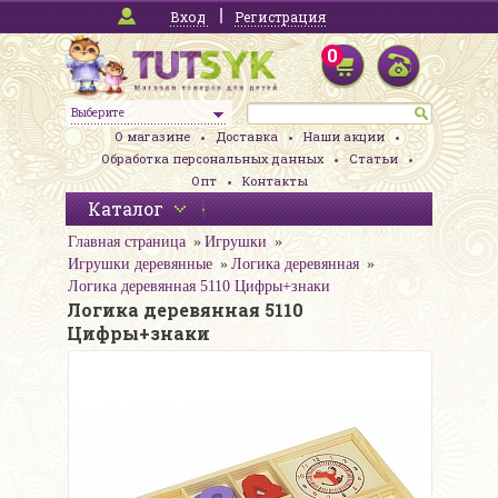
Вход
Регистрация
0
Выберите
О магазине
Доставка
Наши акции
Обработка персональных данных
Статьи
Опт
Контакты
Каталог
Главная страница
Игрушки
Игрушки деревянные
Логика деревянная
Логика деревянная 5110 Цифры+знаки
Логика деревянная 5110
Цифры+знаки