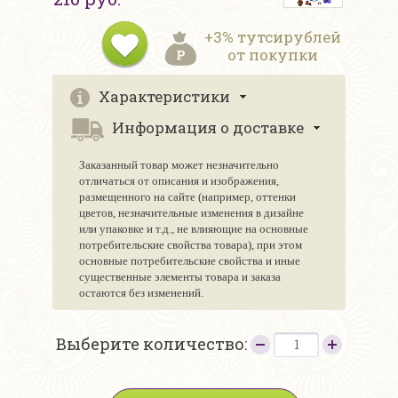
+3% тутсирублей
от покупки
Характеристики
Информация о доставке
Заказанный товар может незначительно
отличаться от описания и изображения,
размещенного на сайте (например, оттенки
цветов, незначительные изменения в дизайне
или упаковке и т.д., не влияющие на основные
потребительские свойства товара), при этом
основные потребительские свойства и иные
существенные элементы товара и заказа
остаются без изменений.
Выберите количество: