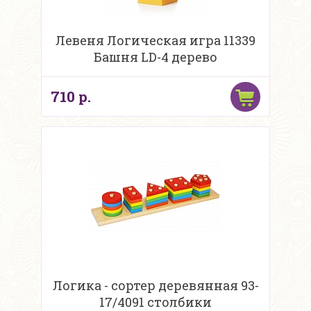
Левеня Логическая игра 11339
Башня LD-4 дерево
710 р.
Логика - сортер деревянная 93-
17/4091 столбики