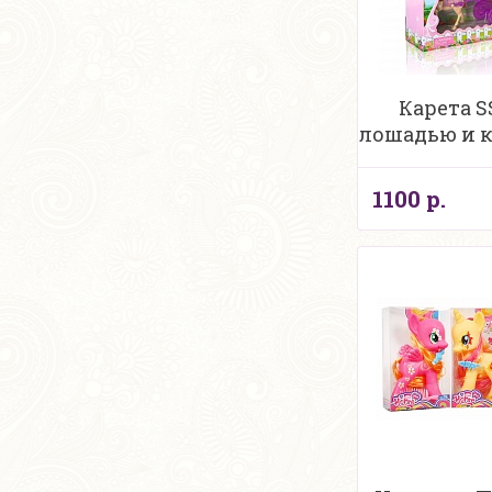
Карета S
лошадью и к
1100 р.