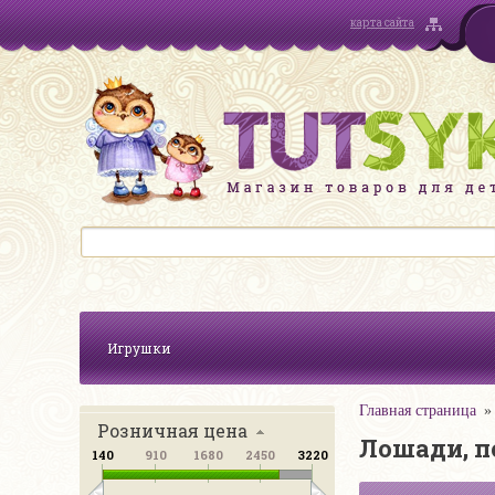
карта сайта
Игрушки
Главная страница
Розничная цена
Лошади, п
140
910
1680
2450
3220