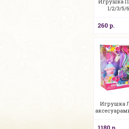
Игрушка По
1/2/3/5/
260 р.
Игрушка 
аксесуарами
1180 р.