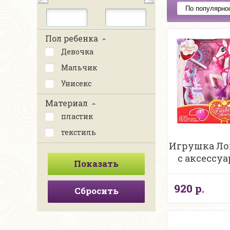
Пол ребенка
Девочка
Мальчик
Унисекс
Материал
пластик
текстиль
Игрушка Лош
с аксессуа
920 р.
Сбросить