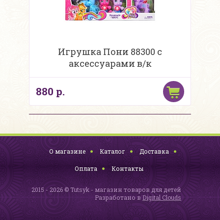
Игрушка Пони 88300 с
аксессуарами в/к
880 р.
О магазине
Каталог
Доставка
Оплата
Контакты
2015 - 2026 © Tutsyk - магазин товаров для детей
Разработано в
Digital Clouds