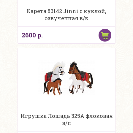
Карета 83142 Jinni с куклой,
озвученная в/к
2600 р.
Игрушка Лошадь 325A флоковая
в/п