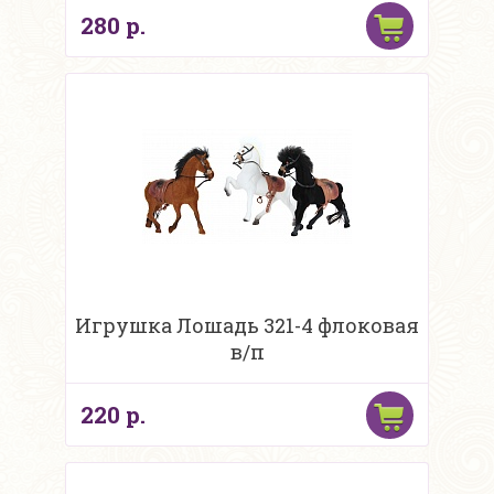
280 р.
Игрушка Лошадь 321-4 флоковая
в/п
220 р.