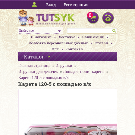
Вход
Регистрация
0
Выберите
О магазине
Доставка
Наши акции
Обработка персональных данных
Статьи
Опт
Контакты
Каталог
Главная страница
Игрушки
Игрушки для девочек
Лошади, пони, кареты
Карета 120-5 с лошадью в/к
Карета 120-5 с лошадью в/к