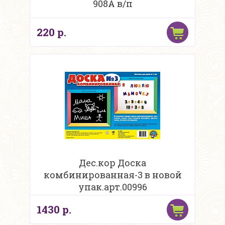
908А в/п
220 р.
Дес.кор Доска
комбинированная-3 в новой
упак.арт.00996
1430 р.