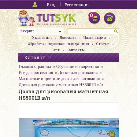
Вход
Регистрация
0
Выберите
О магазине
Доставка
Наши акции
Обработка персональных данных
Статьи
Опт
Контакты
Каталог
Главная страница
Обучение и творчество
Все для рисования
Доски для рисования
Магнитные и цветные доски для рисования
Доска для рисования магнитная HS5001R в/п
Доска для рисования магнитная
HS5001R в/п