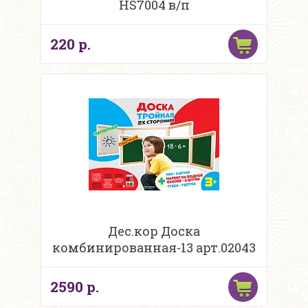
HS7004 в/п
220 р.
Дес.кор Доска
комбинированная-13 арт.02043
2590 р.