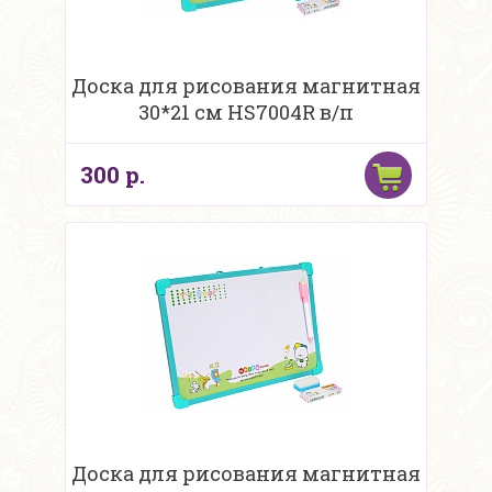
Доска для рисования магнитная
30*21 см HS7004R в/п
300 р.
Доска для рисования магнитная