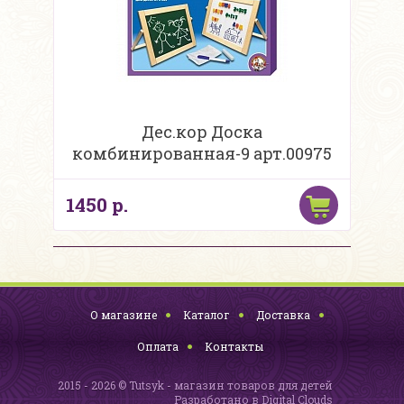
Дес.кор Доска
комбинированная-9 арт.00975
1450 р.
О магазине
Каталог
Доставка
Оплата
Контакты
2015 - 2026 © Tutsyk - магазин товаров для детей
Разработано в
Digital Clouds