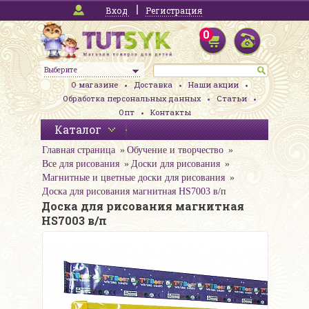
Вход
Регистрация
0
Выберите
О магазине
Доставка
Наши акции
Обработка персональных данных
Статьи
Опт
Контакты
Каталог
Главная страница
Обучение и творчество
Все для рисования
Доски для рисования
Магнитные и цветные доски для рисования
Доска для рисования магнитная HS7003 в/п
Доска для рисования магнитная
HS7003 в/п