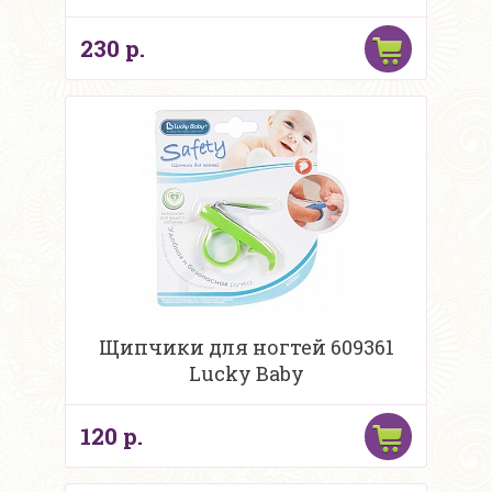
230 р.
Щипчики для ногтей 609361
Lucky Baby
120 р.