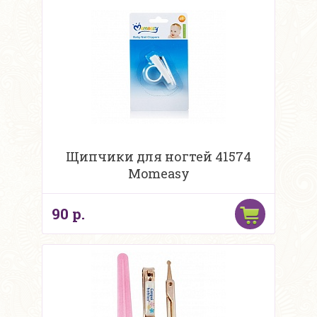
Щипчики для ногтей 41574
Momeasy
90 р.