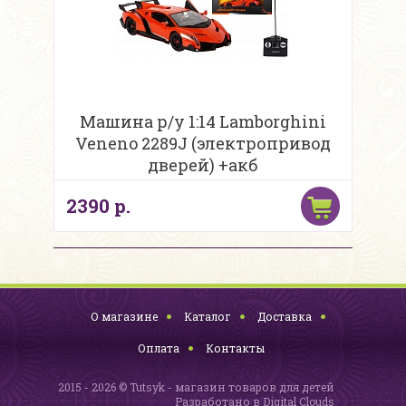
Машина р/у 1:14 Lamborghini
Veneno 2289J (электропривод
дверей) +акб
2390 р.
О магазине
Каталог
Доставка
Оплата
Контакты
2015 - 2026 © Tutsyk - магазин товаров для детей
Разработано в
Digital Clouds