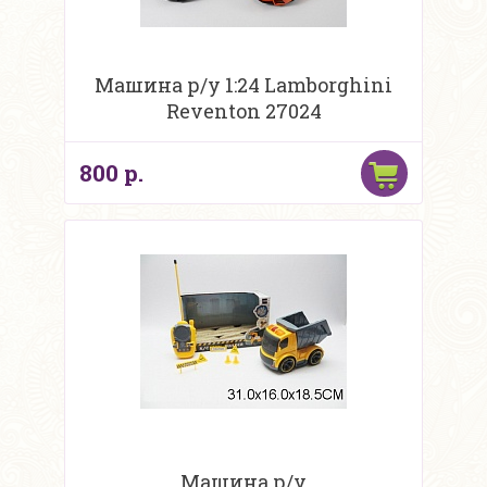
Машина р/у 1:24 Lamborghini
Reventon 27024
800 р.
Машина р/у