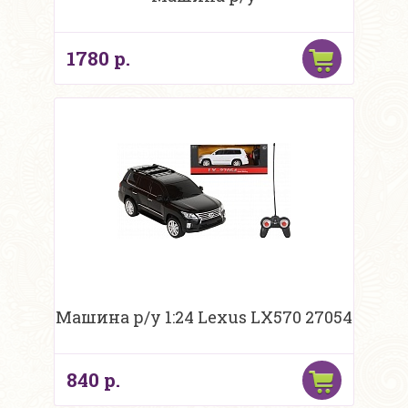
1780 р.
Машина р/у 1:24 Lexus LX570 27054
840 р.