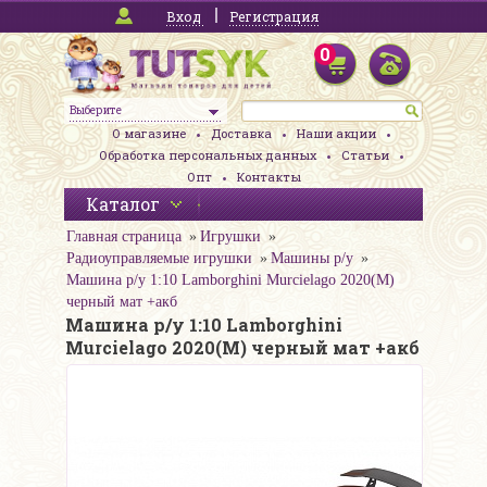
Вход
Регистрация
0
Выберите
О магазине
Доставка
Наши акции
Обработка персональных данных
Статьи
Опт
Контакты
Каталог
Главная страница
Игрушки
Радиоуправляемые игрушки
Машины р/у
Машина р/у 1:10 Lamborghini Murcielago 2020(М)
черный мат +акб
Машина р/у 1:10 Lamborghini
Murcielago 2020(М) черный мат +акб