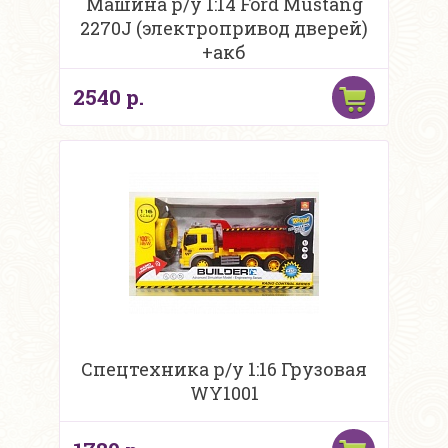
Машина р/у 1:14 Ford Mustang
2270J (электропривод дверей)
+акб
2540 р.
Спецтехника р/у 1:16 Грузовая
WY1001