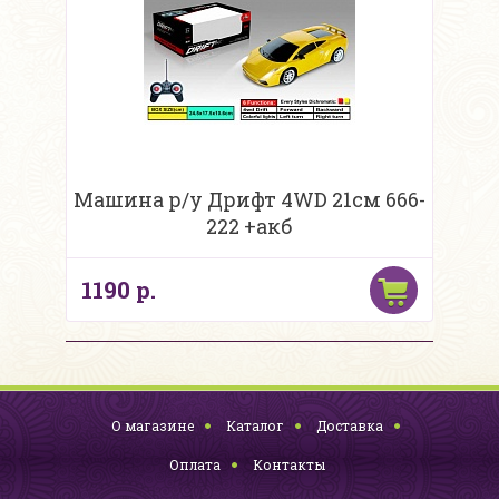
Машина р/у Дрифт 4WD 21см 666-
222 +акб
1190 р.
О магазине
Каталог
Доставка
Оплата
Контакты