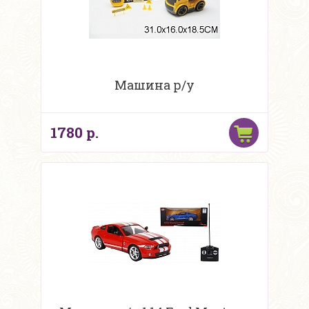
Машина р/у
1780 р.