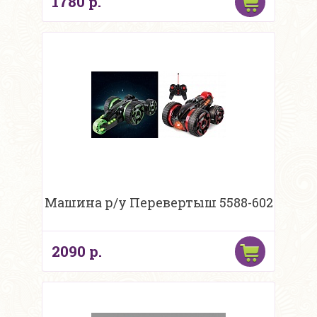
1780 р.
Машина р/у Перевертыш 5588-602
2090 р.