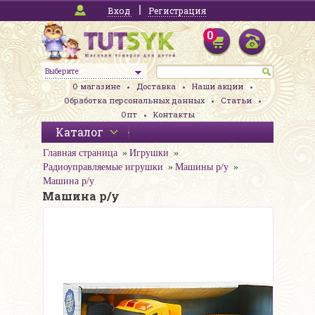
Вход
Регистрация
0
Выберите
О магазине
Доставка
Наши акции
Обработка персональных данных
Статьи
Опт
Контакты
Каталог
Главная страница
Игрушки
Радиоуправляемые игрушки
Машины р/у
Машина р/у
Машина р/у