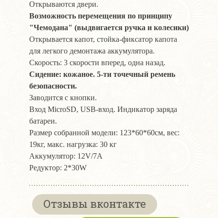
Открываются двери.
Возможность перемещения по принципу
"Чемодана" (выдвигается ручка и колесики)
Открывается капот, стойка-фиксатор капота
для легкого демонтажа аккумулятора.
Скорость: 3 скорости вперед, одна назад.
Сидение: кожаное. 5-ти точечный ремень
безопасности.
Заводится с кнопки.
Вход MicroSD, USB-вход. Индикатор заряда
батареи.
Размер собранной модели: 123*60*60см, вес:
19кг, макс. нагрузка: 30 кг
Аккумулятор: 12V/7А
Редуктор: 2*30W
Отзывы вконтакте