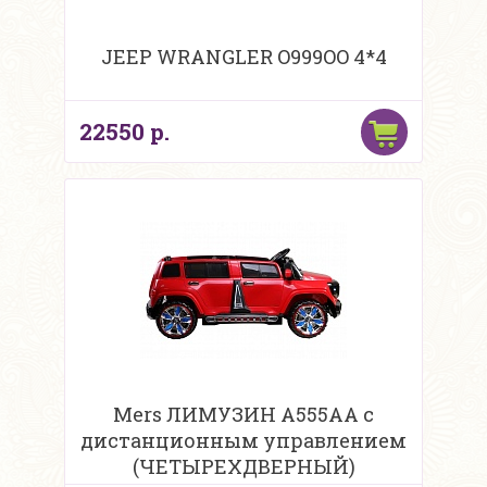
JEEP WRANGLER O999OO 4*4
22550 р.
Mers ЛИМУЗИН A555AA с
дистанционным управлением
(ЧЕТЫРЕХДВЕРНЫЙ)