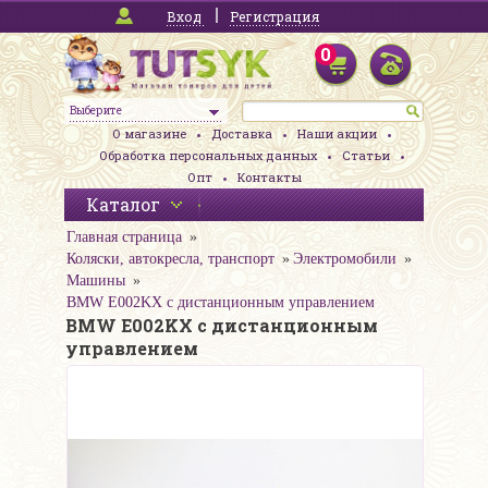
Вход
Регистрация
0
Выберите
О магазине
Доставка
Наши акции
Обработка персональных данных
Статьи
Опт
Контакты
Каталог
Главная страница
Коляски, автокресла, транспорт
Электромобили
Машины
BMW E002KX с дистанционным управлением
BMW E002KX с дистанционным
управлением