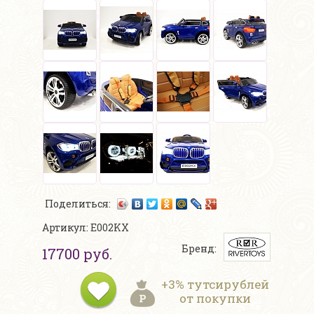
Поделиться:
Артикул: E002KX
Бренд:
17700 руб.
+3% тутсирублей
от покупки