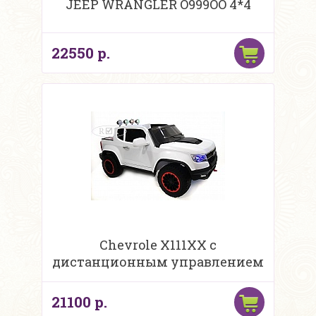
JEEP WRANGLER O999OO 4*4
22550 р.
Chevrole X111XX с
дистанционным управлением
21100 р.