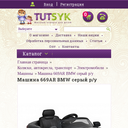
Вход
Регистрация
0
Выберите
О магазине
Доставка
Наши акции
Обработка персональных данных
Статьи
Опт
Контакты
Каталог
Главная страница
Коляски, автокресла, транспорт
Электромобили
Машины
Машина 669AR BMW серый р/у
Машина 669AR BMW серый р/у