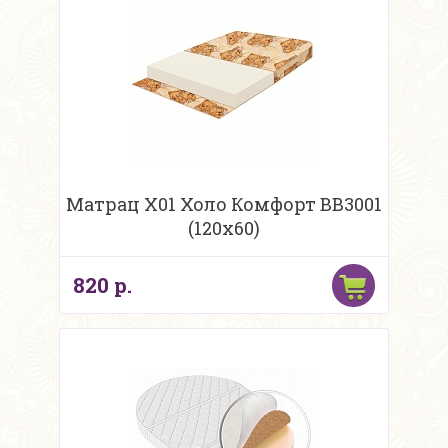
Матрац Х01 Холо Комфорт ВВ3001
(120х60)
820 р.