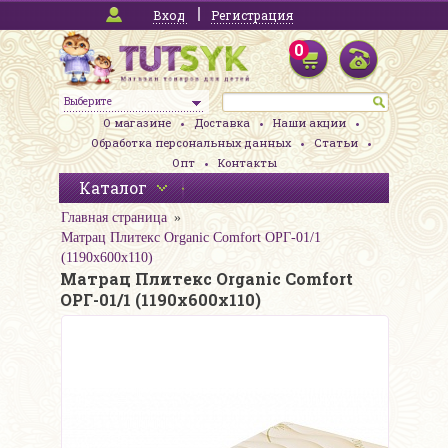
Вход
Регистрация
0
Выберите
О магазине
Доставка
Наши акции
Обработка персональных данных
Статьи
Опт
Контакты
Каталог
Главная страница
Матрац Плитекс Organic Comfort ОРГ-01/1
(1190х600х110)
Матрац Плитекс Organic Comfort
ОРГ-01/1 (1190х600х110)