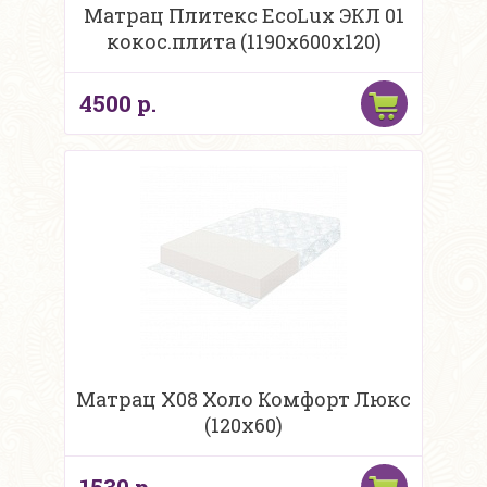
Матрац Плитекс EcoLux ЭКЛ 01
кокос.плита (1190х600х120)
4500 р.
Матрац Х08 Холо Комфорт Люкс
(120х60)