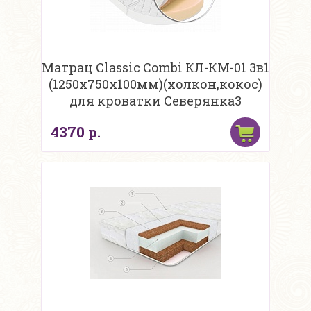
Матрац Classic Combi КЛ-КМ-01 3в1
(1250х750х100мм)(холкон,кокос)
для кроватки Северянка3
4370 р.