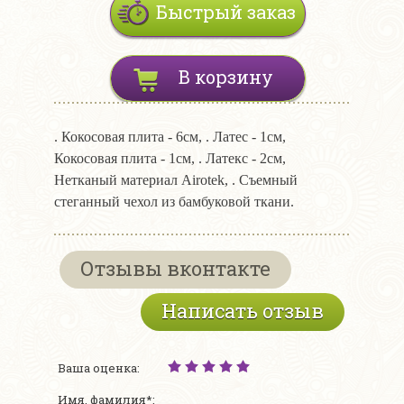
Быстрый заказ
В корзину
. Кокосовая плита - 6см, . Латес - 1см,
Кокосовая плита - 1см, . Латекс - 2см,
Нетканый материал Airotek, . Съемный
стеганный чехол из бамбуковой ткани.
Отзывы вконтакте
Написать отзыв
Ваша оценка:
Имя, фамилия*: