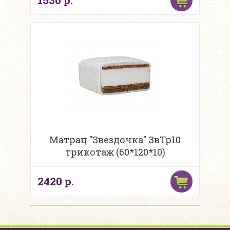
1530 р.
Матрац "Звездочка" ЗвТр10
трикотаж (60*120*10)
2420 р.