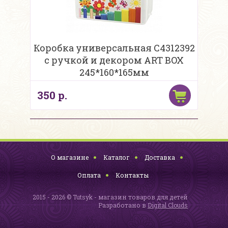
Коробка универсальная С4312392
с ручкой и декором ART BOX
245*160*165мм
350 р.
О магазине
Каталог
Доставка
Оплата
Контакты
2015 - 2026 © Tutsyk - магазин товаров для детей
Разработано в
Digital Clouds