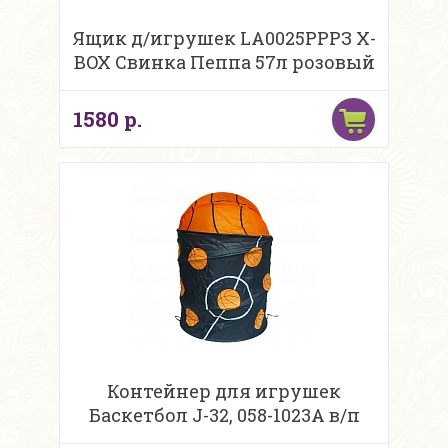
Ящик д/игрушек LA0025РРРЗ X-
BOX Свинка Пеппа 57л розовый
1580 р.
Контейнер для игрушек
Баскетбол J-32, 058-1023А в/п