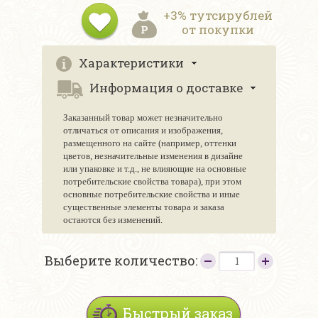
+3% тутсирублей
от покупки
Характеристики
Информация о доставке
Заказанный товар может незначительно
отличаться от описания и изображения,
размещенного на сайте (например, оттенки
цветов, незначительные изменения в дизайне
или упаковке и т.д., не влияющие на основные
потребительские свойства товара), при этом
основные потребительские свойства и иные
существенные элементы товара и заказа
остаются без изменений.
Выберите количество:
Быстрый заказ