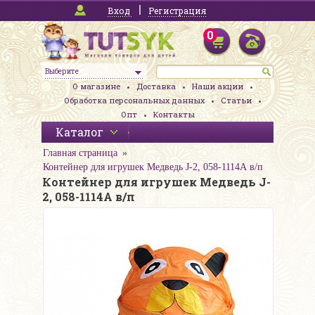
Вход
Регистрация
0
Выберите
О магазине
Доставка
Наши акции
Обработка персональных данных
Статьи
Опт
Контакты
Каталог
Главная страница
Контейнер для игрушек Медведь J-2, 058-1114А в/п
Контейнер для игрушек Медведь J-
2, 058-1114А в/п