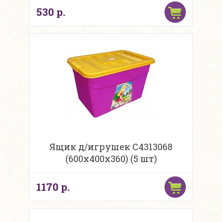
530 р.
Ящик д/игрушек С4313068
(600х400х360) (5 шт)
1170 р.