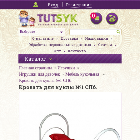
Вход
Регистрация
0
Выберите
О магазине
Доставка
Наши акции
Обработка персональных данных
Статьи
Опт
Контакты
Каталог
Главная страница
Игрушки
Игрушки для девочек
Мебель кукольная
Кровать для куклы №1 СПб.
Кровать для куклы №1 СПб.