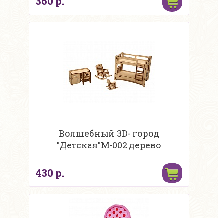
360 р.
Волшебный 3D- город
"Детская"М-002 дерево
430 р.