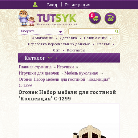
Вход
Регистрация
0
Выберите
О магазине
Доставка
Наши акции
Обработка персональных данных
Статьи
Опт
Контакты
Каталог
Главная страница
Игрушки
Игрушки для девочек
Мебель кукольная
Огонек Набор мебели для гостиной "Коллекция"
С-1299
Огонек Набор мебели для гостиной
"Коллекция" С-1299