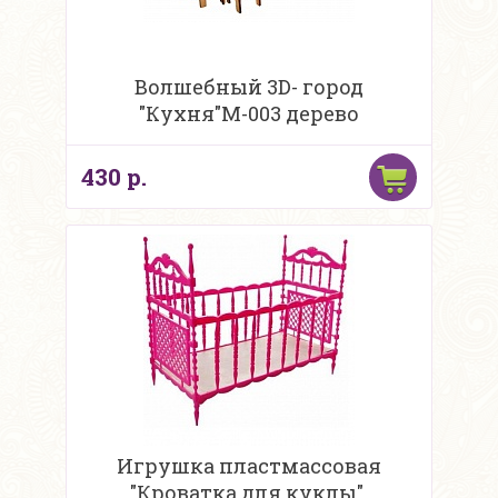
Волшебный 3D- город
"Кухня"М-003 дерево
430 р.
Игрушка пластмассовая
"Кроватка для куклы",