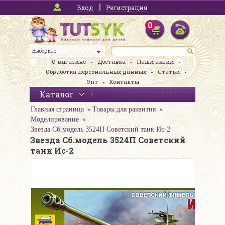
Вход
Регистрация
0
Выберите
О магазине
Доставка
Наши акции
Обработка персональных данных
Статьи
Опт
Контакты
Каталог
Главная страница
Товары для развития
Моделирование
Звезда Сб.модель 3524П Советский танк Ис-2
Звезда Сб.модель 3524П Советский
танк Ис-2