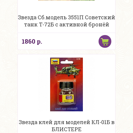
Звезда Сб.модель 3551П Советский
танк Т-72Б с активной бронёй
1860 р.
Звезда клей для моделей КЛ-01Б в
БЛИСТЕРЕ